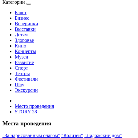
Категории
Балет
Бизнес
Вечеринки
Выставки
Детям
Здоровье
Кино
Концерты
Музеи
Развитие
Спорт
Театры
Фестивали
Шоу
Экскурсии
Место проведения
STORY 28
Места проведения
"За нарисованным очагом"
"Колизей"
"Ладожский дом"