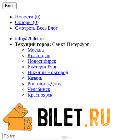
Блог
Новости (0)
Обзоры (0)
Смотреть Весь Блог
info@2bilet.ru
Текущий город:
Санкт-Петербург
Москва
Краснодар
Новосибирск
Екатеринбург
Нижний Новгород
Казань
Ростов-на-Дону
Челябинск
Красноярск