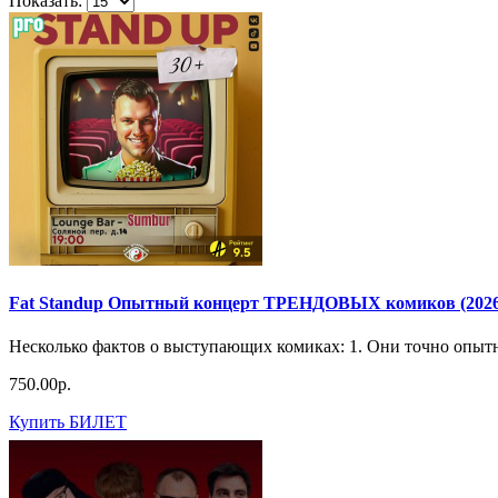
Показать:
Fat Standup Опытный концерт ТРЕНДОВЫХ комиков (2026-
Несколько фактов о выступающих комиках: 1. Они точно опытн
750.00р.
Купить БИЛЕТ