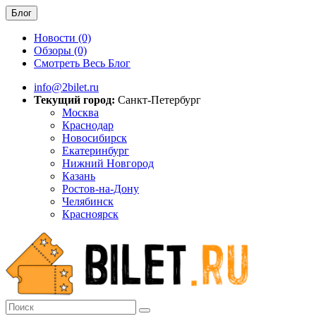
Блог
Новости (0)
Обзоры (0)
Смотреть Весь Блог
info@2bilet.ru
Текущий город:
Санкт-Петербург
Москва
Краснодар
Новосибирск
Екатеринбург
Нижний Новгород
Казань
Ростов-на-Дону
Челябинск
Красноярск