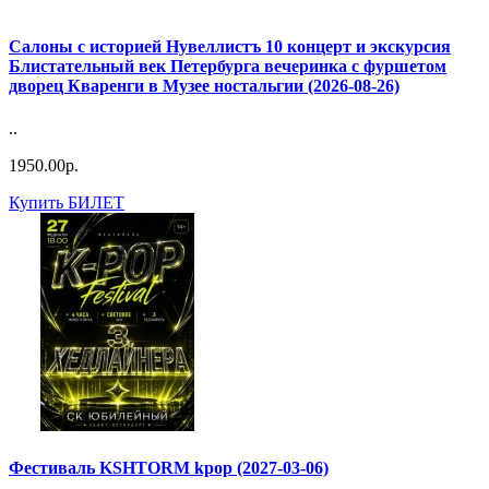
Салоны с историей Нувеллистъ 10 концерт и экскурсия
Блистательный век Петербурга вечеринка с фуршетом
дворец Кваренги в Музее ностальгии (2026-08-26)
..
1950.00р.
Купить БИЛЕТ
Фестиваль KSHTORM kpop (2027-03-06)