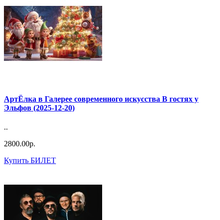
АртЁлка в Галерее современного искусства В гостях у
Эльфов (2025-12-20)
..
2800.00р.
Купить БИЛЕТ