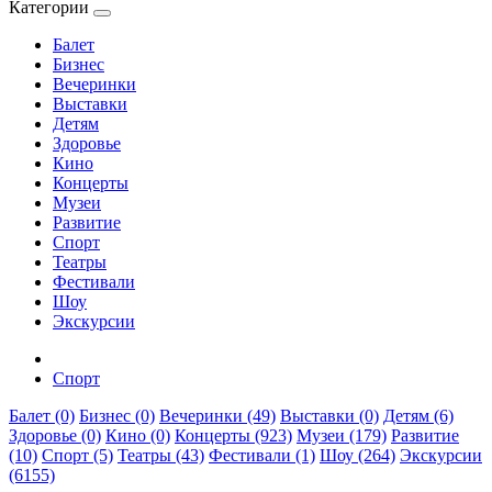
Категории
Балет
Бизнес
Вечеринки
Выставки
Детям
Здоровье
Кино
Концерты
Музеи
Развитие
Спорт
Театры
Фестивали
Шоу
Экскурсии
Спорт
Балет (0)
Бизнес (0)
Вечеринки (49)
Выставки (0)
Детям (6)
Здоровье (0)
Кино (0)
Концерты (923)
Музеи (179)
Развитие
(10)
Спорт (5)
Театры (43)
Фестивали (1)
Шоу (264)
Экскурсии
(6155)