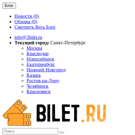
Блог
Новости (0)
Обзоры (0)
Смотреть Весь Блог
info@2bilet.ru
Текущий город:
Санкт-Петербург
Москва
Краснодар
Новосибирск
Екатеринбург
Нижний Новгород
Казань
Ростов-на-Дону
Челябинск
Красноярск