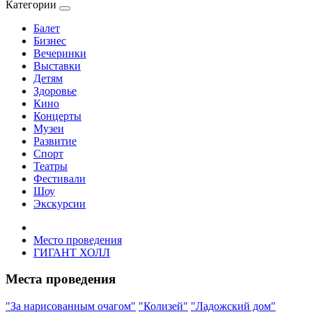
Категории
Балет
Бизнес
Вечеринки
Выставки
Детям
Здоровье
Кино
Концерты
Музеи
Развитие
Спорт
Театры
Фестивали
Шоу
Экскурсии
Место проведения
ГИГАНТ ХОЛЛ
Места проведения
"За нарисованным очагом"
"Колизей"
"Ладожский дом"